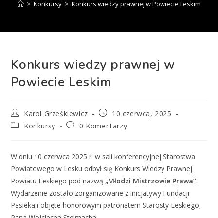
>
Konkursy
>
Konkurs wiedzy prawnej w Powiecie Leskim
Konkurs wiedzy prawnej w
Powiecie Leskim
Karol Grześkiewicz
10 czerwca, 2025
Konkursy
0 Komentarzy
W dniu 10 czerwca 2025 r. w sali konferencyjnej Starostwa
Powiatowego w Lesku odbył się Konkurs Wiedzy Prawnej
Powiatu Leskiego pod nazwą
„Młodzi Mistrzowie Prawa”
.
Wydarzenie zostało zorganizowane z inicjatywy Fundacji
Pasieka i objęte honorowym patronatem Starosty Leskiego,
Pana Wojciecha Stelmacha.