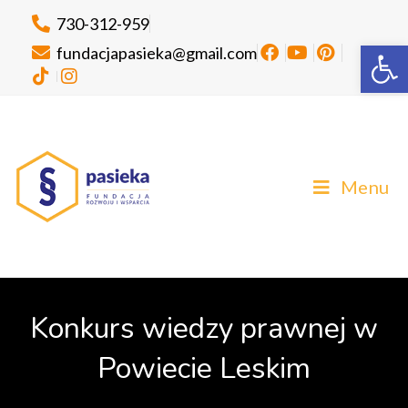
730-312-959
Ot
fundacjapasieka@gmail.com
Menu
Konkurs wiedzy prawnej w
Powiecie Leskim