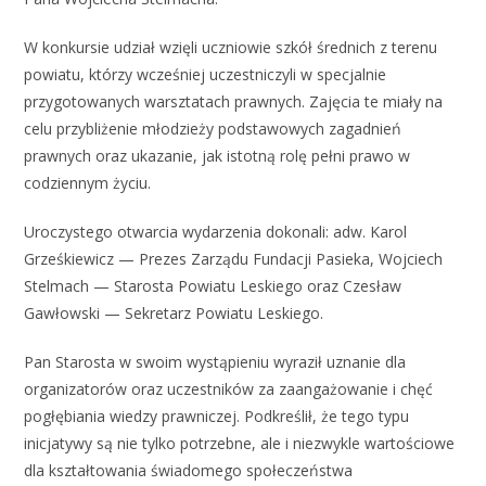
W konkursie udział wzięli uczniowie szkół średnich z terenu
powiatu, którzy wcześniej uczestniczyli w specjalnie
przygotowanych warsztatach prawnych. Zajęcia te miały na
celu przybliżenie młodzieży podstawowych zagadnień
prawnych oraz ukazanie, jak istotną rolę pełni prawo w
codziennym życiu.
Uroczystego otwarcia wydarzenia dokonali: adw. Karol
Grześkiewicz — Prezes Zarządu Fundacji Pasieka, Wojciech
Stelmach — Starosta Powiatu Leskiego oraz Czesław
Gawłowski — Sekretarz Powiatu Leskiego.
Pan Starosta w swoim wystąpieniu wyraził uznanie dla
organizatorów oraz uczestników za zaangażowanie i chęć
pogłębiania wiedzy prawniczej. Podkreślił, że tego typu
inicjatywy są nie tylko potrzebne, ale i niezwykle wartościowe
dla kształtowania świadomego społeczeństwa