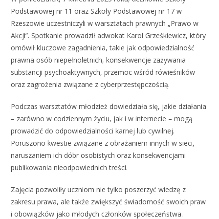
Podstawowej nr 11 oraz Szkoły Podstawowej nr 17 w
Rzeszowie uczestniczyli w warsztatach prawnych „Prawo w
Akcji”. Spotkanie prowadził adwokat Karol Grześkiewicz, który
omówił kluczowe zagadnienia, takie jak odpowiedzialność
prawna osób niepełnoletnich, konsekwencje zażywania
substancji psychoaktywnych, przemoc wśród rówieśników
oraz zagrożenia związane z cyberprzestępczością.
Podczas warsztatów młodzież dowiedziała się, jakie działania
– zarówno w codziennym życiu, jak i w internecie – mogą
prowadzić do odpowiedzialności karnej lub cywilnej.
Poruszono kwestie związane z obrażaniem innych w sieci,
naruszaniem ich dóbr osobistych oraz konsekwencjami
publikowania nieodpowiednich treści.
Zajęcia pozwoliły uczniom nie tylko poszerzyć wiedzę z
zakresu prawa, ale także zwiększyć świadomość swoich praw
i obowiązków jako młodych członków społeczeństwa.