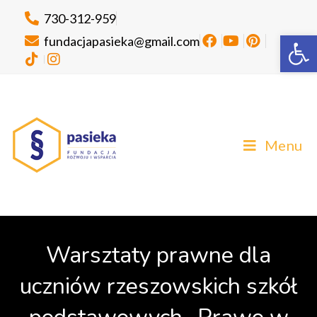
730-312-959
Ot
fundacjapasieka@gmail.com
Menu
Warsztaty prawne dla
uczniów rzeszowskich szkół