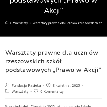
podstawowych „Prawo w
Akcji”
>
Warsztaty
>
Warsztaty prawne dla uczniów rzeszowskich szkół
Warsztaty prawne dla uczniów
rzeszowskich szkół
podstawowych „Prawo w Akcji”
Fundacja Pasieka
8 kwietnia, 2025
Warsztaty
0 Komentarzy
W poniedziałek, 7 kwietnia 2025 roku, uczniowie Szkoły